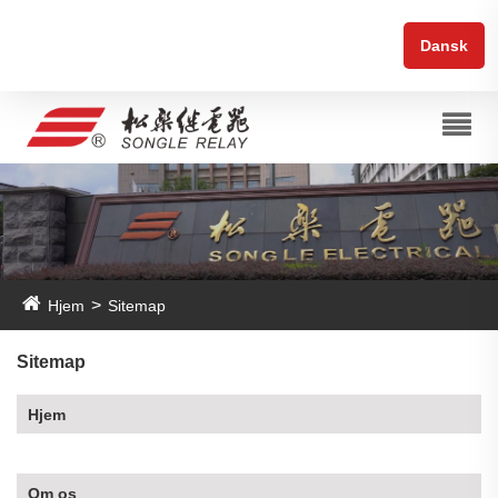
Dansk
Hjem
Sitemap
Sitemap
Hjem
Om os