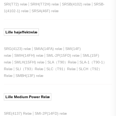
|
|
|
SRI(T72) relæ
SRIH(T72H) relæ
SRSB(4102) relæ
SRSB-
|
1(4102-1) relæ
SRSA(46F) relæ
Lille højeffektrelæ
|
|
SRG(4123) relæ
SMIA(14FA) relæ
SMI(14F)
|
|
|
relæ
SMIH(14FH) relæ
SML-2P(15FD) relæ
SML(15F)
|
|
|
relæ
SMLH(15FH) relæ
SLA（T90）Relæ
SLA-1（T90-1）
|
|
|
Relæ
SLI（T93）Relæ
SLC（T91）Relæ
SLCH（T92）
|
Relæ
SMBH(13F) relæ
Lille Medium Power Relæ
|
SRE(4137) Relæ
SMI-2P(14FD) relæ